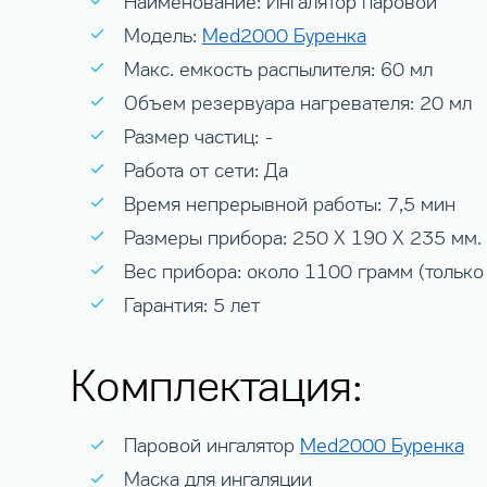
Наименование: Ингалятор паровой
Модель:
Med2000 Буренка
Макс. емкость распылителя: 60 мл
Объем резервуара нагревателя: 20 мл
Размер частиц: -
Работа от сети: Да
Время непрерывной работы: 7,5 мин
Размеры прибора: 250 X 190 X 235 мм. 
Вес прибора: около 1100 грамм (только
Гарантия: 5 лет
Комплектация:
Паровой ингалятор
Med2000 Буренка
Маска для ингаляции