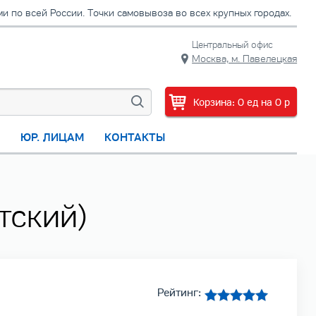
 по всей России. Точки самовывоза во всех крупных городах.
Центральный офис
Москва, м. Павелецкая
Корзина:
0
ед
на
0
p
С
ЮР. ЛИЦАМ
КОНТАКТЫ
тский)
Рейтинг: