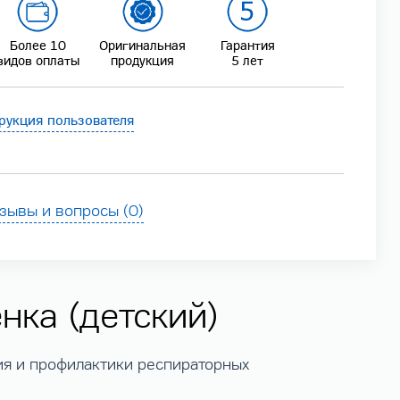
Более 10
Оригинальная
Гарантия
видов оплаты
продукция
5 лет
рукция пользователя
зывы и вопросы (0)
ка (детский)
ия и профилактики респираторных