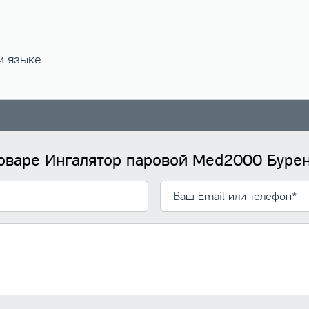
м языке
товаре Ингалятор паровой Med2000 Бурен