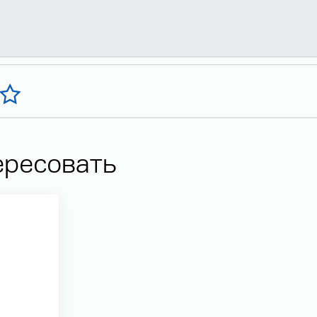
ересовать