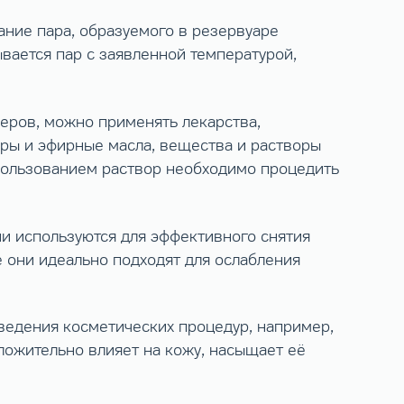
ние пара, образуемого в резервуаре
ывается пар с заявленной температурой,
зеров, можно применять лекарства,
оры и эфирные масла, вещества и растворы
спользованием раствор необходимо процедить
и используются для эффективного снятия
е они идеально подходят для ослабления
оведения косметических процедур, например,
ложительно влияет на кожу, насыщает её