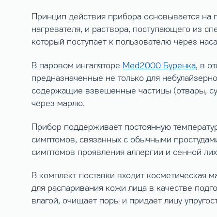
Принцип действия прибора основывается на п
нагревателя, и раствора, поступающего из сп
который поступает к пользователю через наса
В паровом ингаляторе
Med2000 Буренка
, в 
предназначенные не только для небулайзерно
содержащие взвешенные частицы (отвары, сус
через марлю.
Прибор поддерживает постоянную температуру
симптомов, связанных с обычными простудами
симптомов проявления аллергии и сенной лих
В комплект поставки входит косметическая м
для распаривания кожи лица в качестве подг
влагой, очищает поры и придает лицу упругос