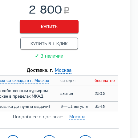
2 800
КУПИТЬ
КУПИТЬ В 1 КЛИК
✓
В наличии
Доставка: г.
Москва
оз со склада в г. Москве
сегодня
бесплатно
а собственным курьером
завтра
250
оскве в пределах МКАД
осылка до пункта выдачи)
9 — 11 августа
354
Подробнее о доставке: г.
Москва