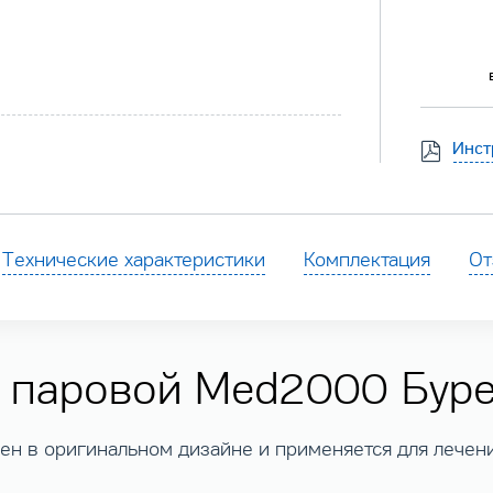
Инст
Технические характеристики
Комплектация
От
 паровой Med2000 Бурен
н в оригинальном дизайне и применяется для лечен