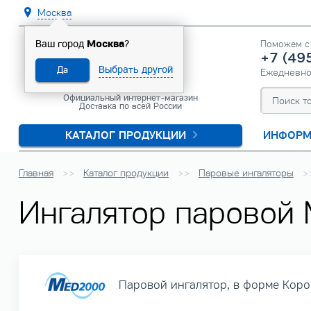
Москва
Москва
Ваш город
?
Поможем с 
+7 (49
Выбрать другой
Да
Ежедневн
Официальный интернет-магазин
Доставка по всей России
КАТАЛОГ ПРОДУКЦИИ
ИНФОРМ
Главная
Каталог продукции
Паровые ингаляторы
Ингалятор паровой 
Паровой ингалятор, в форме Коро