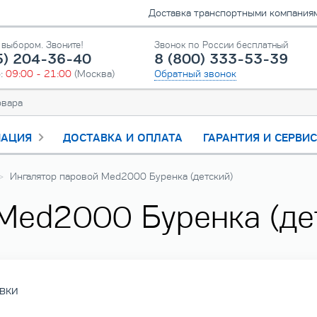
Доставка транспортными компаниями
выбором. Звоните!
Звонок по России бесплатный
5) 204-36-40
8 (800) 333-53-39
о:
09:00 - 21:00
(Москва)
Обратный звонок
АЦИЯ
ДОСТАВКА И ОПЛАТА
ГАРАНТИЯ И СЕРВИ
Ингалятор паровой Med2000 Буренка (детский)
Med2000 Буренка (де
вки