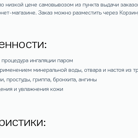
о низкой цене самовывозом из пункта выдачи заказов
нет-магазине. Заказ можно разместить через Корзину
енности:
 процедура ингаляции паром
рименением минеральной воды, отвара и настоя из т
, простуды, гриппа, бронхита, ангины
щения и увлажнения кожи
ристики: